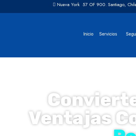
Nueva York 57 OF 900. Santiago, Chil
Inicio
Servicios
Se
Inicio
Servicios
Segu
Convierte
Ventajas C