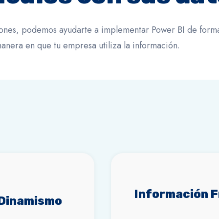
ciones, podemos ayudarte a implementar Power BI de forma
manera en que tu empresa utiliza la información.
Información 
 Dinamismo