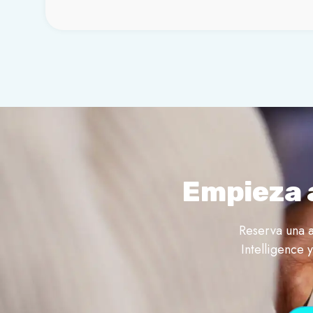
Empieza 
Reserva una a
Intelligence