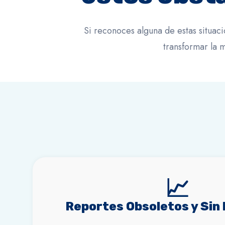
Si reconoces alguna de estas situa
transformar la 
📈
Reportes Obsoletos y Sin