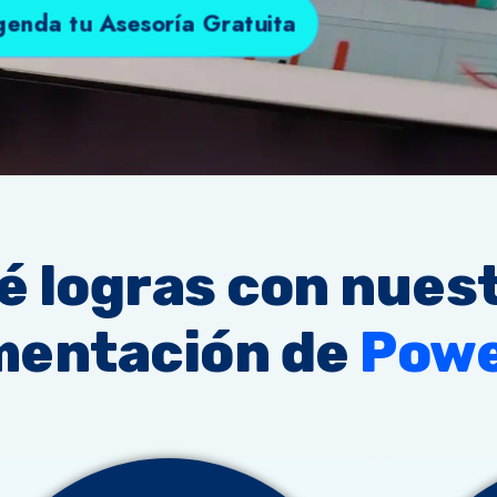
enda tu Asesoría Gratuita
é logras con nues
mentación de
Powe