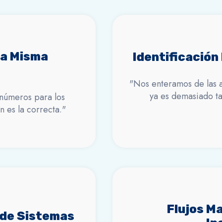
la Misma
Identificación
"Nos enteramos de las 
ya es demasiado t
números para los
 es la correcta."
Flujos M
 de Sistemas