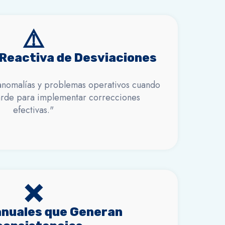
⚠️
 Reactiva de Desviaciones
anomalías y problemas operativos cuando
arde para implementar correcciones
efectivas."
❌
anuales que Generan