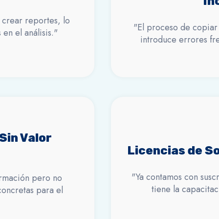
In
crear reportes, lo
"El proceso de copiar
en el análisis."
introduce errores fr
Sin Valor
Licencias de 
"Ya contamos con susc
rmación pero no
tiene la capacita
oncretas para el