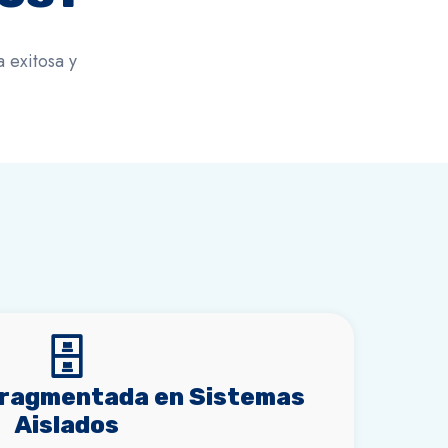
 exitosa y
🗄️
Fragmentada en Sistemas
Aislados