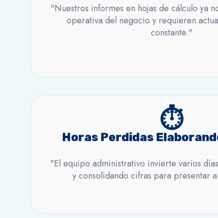
"Nuestros informes en hojas de cálculo ya no
operativa del negocio y requieren actu
constante."
⏱️
Horas Perdidas Elaborand
"El equipo administrativo invierte varios dí
y consolidando cifras para presentar a