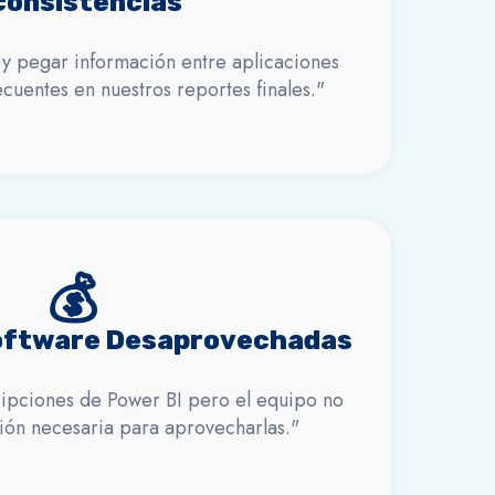
consistencias
 y pegar información entre aplicaciones
ecuentes en nuestros reportes finales."
💰
Software Desaprovechadas
ripciones de Power BI pero el equipo no
ción necesaria para aprovecharlas."