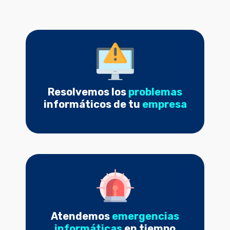
Resolvemos los
problemas
informáticos de tu
empresa
Atendemos
emergencias
informáticas
en tiempo