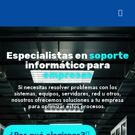
Especialistas en
soporte
informático para
empresas
Si necesitas resolver problemas con los
sistemas, equipos, servidores, red u otros,
nosotros ofrecemos soluciones a tu empresa
para optimizar estos procesos.
¿Por qué elegirnos?