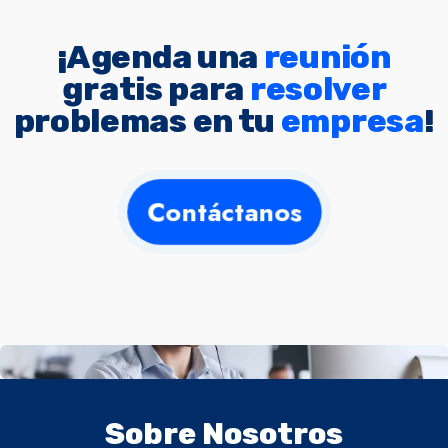
¡Agenda una
reunión
gratis para
resolver
problemas en tu
empresa
!
Contáctanos
Sobre Nosotros