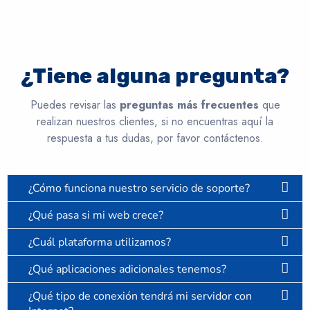
¿Tiene alguna pregunta?
Puedes revisar las
preguntas más frecuentes
que
realizan nuestros clientes, si no encuentras aquí la
respuesta a tus dudas, por favor contáctenos.
¿Cómo funciona nuestro servicio de soporte?
¿Qué pasa si mi web crece?
¿Cuál plataforma utilizamos?
¿Qué aplicaciones adicionales tenemos?
¿Qué tipo de conexión tendrá mi servidor con