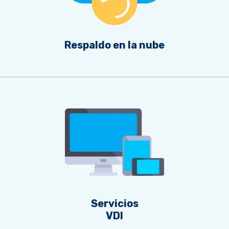
Respaldo en la nube
Servicios
VDI