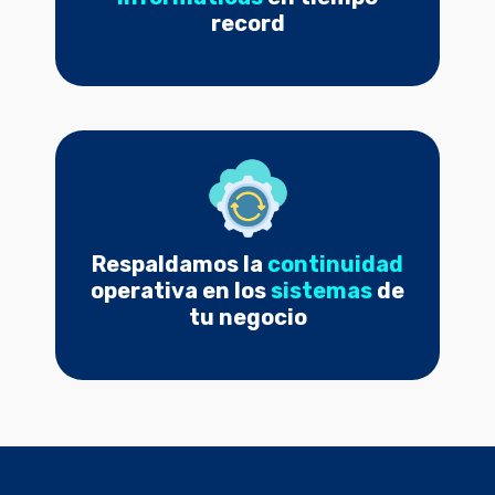
record
Respaldamos la
continuidad
operativa en los
sistemas
de
tu negocio