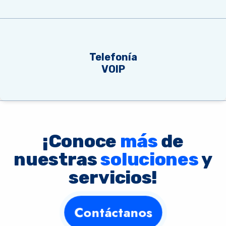
Telefonía
VOIP
¡Conoce
más
de
nuestras
soluciones
y
servicios!
Contáctanos