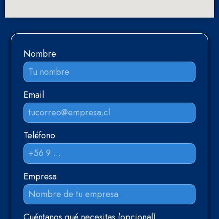
Nombre
Email
Teléfono
Empresa
Cuéntanos qué necesitas (opcional)