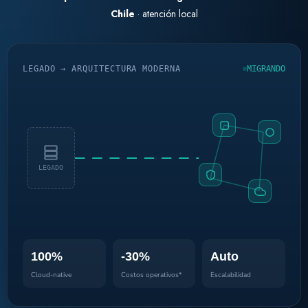
Chile
· atención local
LEGADO → ARQUITECTURA MODERNA
MIGRANDO
LEGADO
100%
-30%
Auto
Cloud-native
Costos operativos*
Escalabilidad