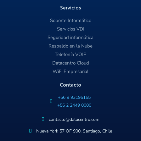
Servicios
Soporte Informático
Servicios VDI
Seguridad informática
Respaldo en la Nube
Telefonía VOIP
Datacentro Cloud
WiFi Empresarial
Contacto
+56 9 93195155
+56 2 2449 0000
contacto@datacentro.com
Nueva York 57 OF 900. Santiago, Chile