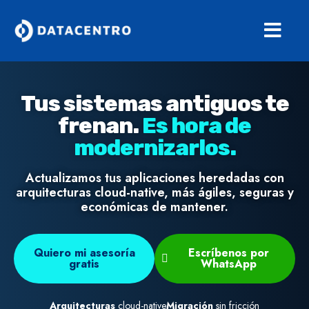
Tus sistemas antiguos te
frenan.
Es hora de
modernizarlos.
Actualizamos tus aplicaciones heredadas con
arquitecturas cloud-native, más ágiles, seguras y
económicas de mantener.
Quiero mi asesoría
Escríbenos por
gratis
WhatsApp
Arquitecturas
cloud-native
Migración
sin fricción