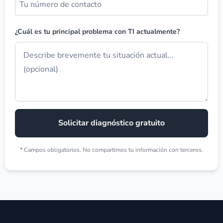
¿Cuál es tu principal problema con TI actualmente?
Solicitar diagnóstico gratuito
* Campos obligatorios. No compartimos tu información con terceros.